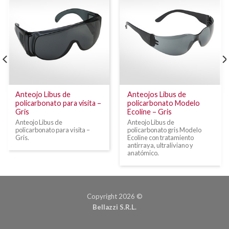
Anteojo Libus de
Anteojos Libus de
policarbonato para visita –
policarbonato Modelo
Gris
Ecoline – Gris
Anteojo Libus de
Anteojo Libus de
policarbonato para visita –
policarbonato gris Modelo
Gris.
Ecoline con tratamiento
antirraya, ultraliviano y
anatómico.
Copyright 2026 ©
Bellazzi S.R.L.