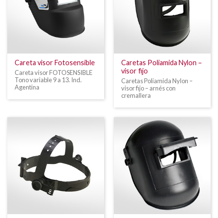
Careta visor Fotosensible
Caretas Poliamida Nylon –
visor fijo
Careta visor FOTOSENSIBLE
Tono variable 9 a 13. Ind.
Caretas Poliamida Nylon –
Agentina
visor fijo – arnés con
cremallera