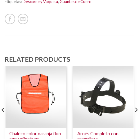
Etiquetas:
Descarne y Vaqueta
,
Guantes de Cuero
RELATED PRODUCTS
Chaleco color naranja fluo
Arnés Completo con
con reflectivos.
cremallera